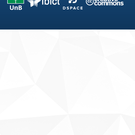
Fale conosco
Sobre