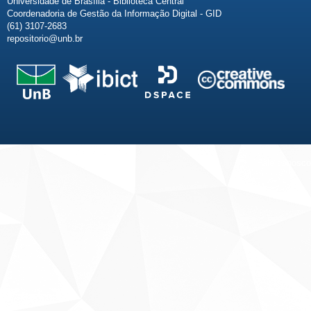
Universidade de Brasília - Biblioteca Central
Coordenadoria de Gestão da Informação Digital - GID
(61) 3107-2683
repositorio@unb.br
Fale conosco
Sobre