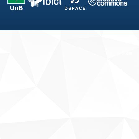
Fale conosco
Sobre