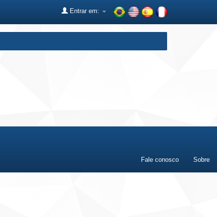
Entrar em:
Fale conosco
Sobre