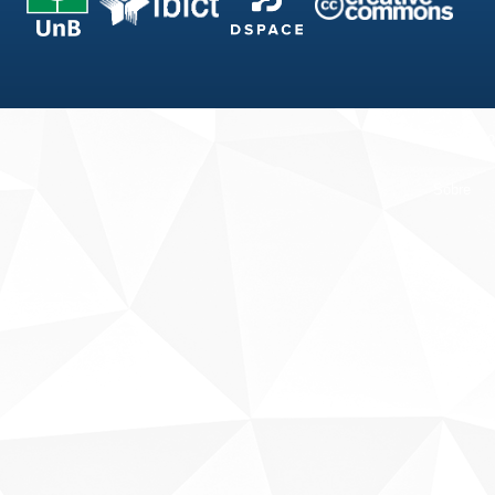
Fale conosco
Sobre