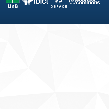
Fale conosco
Sobre