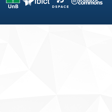
Fale conosco
Sobre