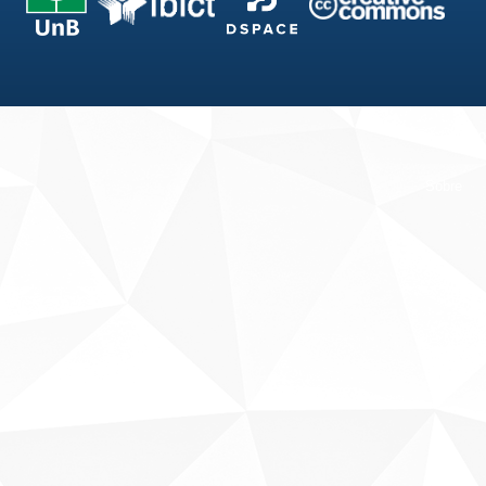
Fale conosco
Sobre