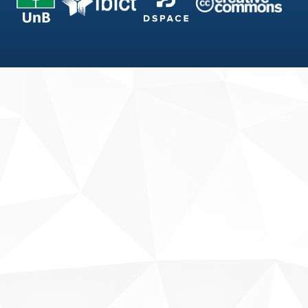
Fale conosco
Sobre