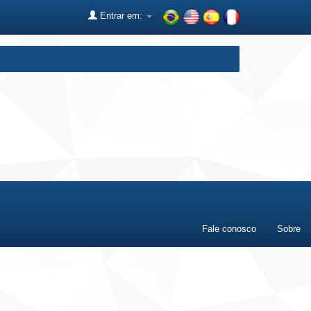
Entrar em:
Fale conosco
Sobre