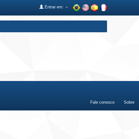
Entrar em:
Fale conosco
Sobre