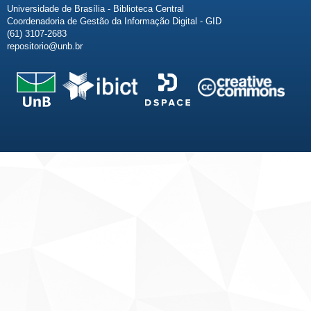
Universidade de Brasília - Biblioteca Central
Coordenadoria de Gestão da Informação Digital - GID
(61) 3107-2683
repositorio@unb.br
Fale conosco
Sobre