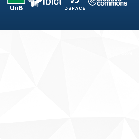
Fale conosco
Sobre