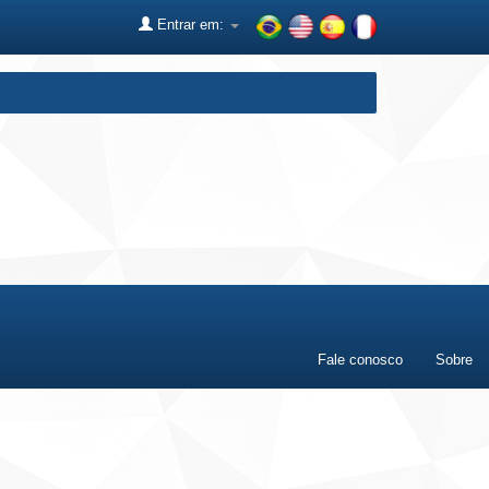
Entrar em:
Fale conosco
Sobre