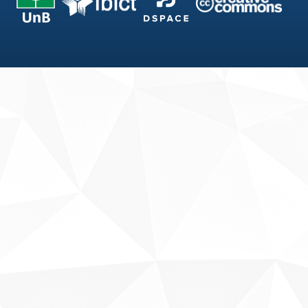
Fale conosco
Sobre