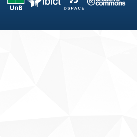
Fale conosco
Sobre