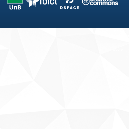
Fale conosco
Sobre