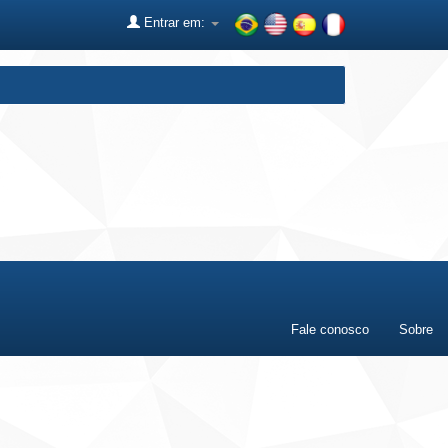
Entrar em:
Fale conosco
Sobre