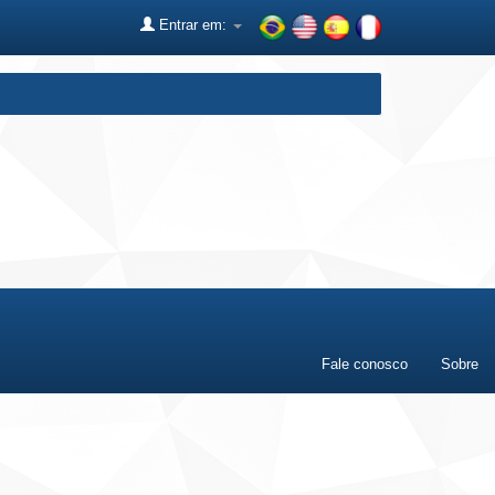
Entrar em:
Fale conosco
Sobre