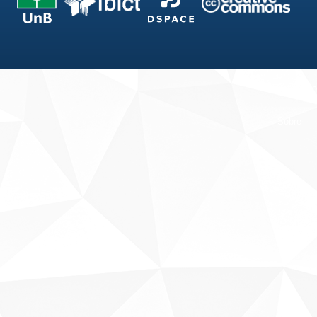
Fale conosco
Sobre