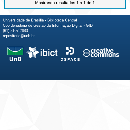
Mostrando resultados 1 a 1 de 1
Universidade de Brasília - Biblioteca Central
Coordenadoria de Gestão da Informação Digital - GID
(61) 3107-2683
repositorio@unb.br
Fale conosco
Sobre