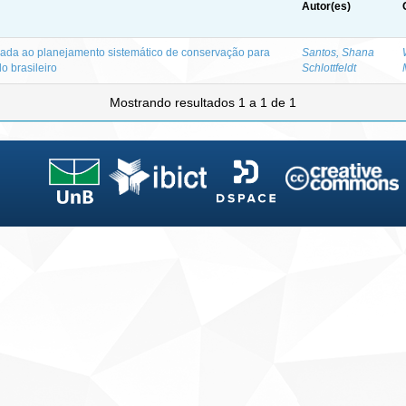
Autor(es)
icada ao planejamento sistemático de conservação para
Santos, Shana
o brasileiro
Schlottfeldt
Mostrando resultados 1 a 1 de 1