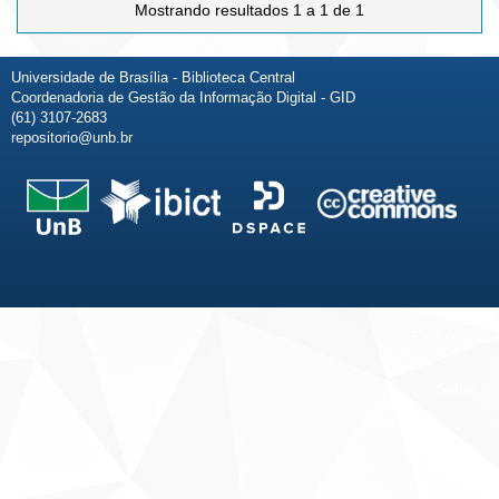
Mostrando resultados 1 a 1 de 1
Universidade de Brasília - Biblioteca Central
Coordenadoria de Gestão da Informação Digital - GID
(61) 3107-2683
repositorio@unb.br
Fale conosco
Sobre