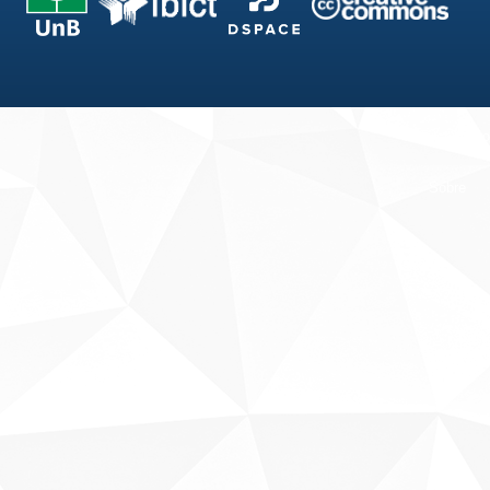
Fale conosco
Sobre