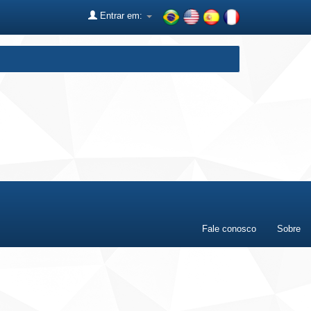
Entrar em:
Fale conosco
Sobre