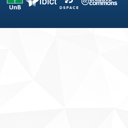
Fale conosco
Sobre