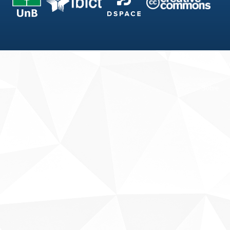
Fale conosco
Sobre