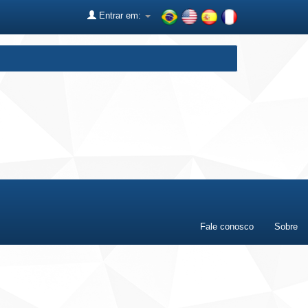
Entrar em:
Fale conosco
Sobre