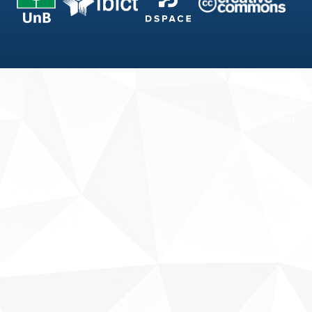
Fale conosco
Sobre