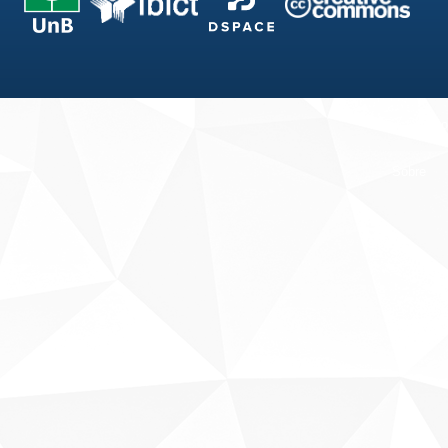
Fale conosco
Sobre