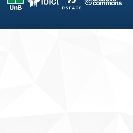
Fale conosco
Sobre