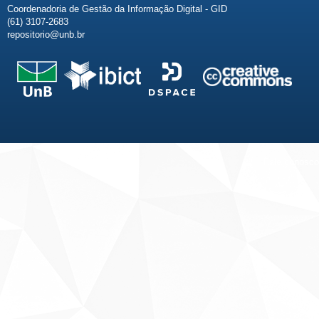
Coordenadoria de Gestão da Informação Digital - GID
(61) 3107-2683
repositorio@unb.br
Fale conosco
Sobre