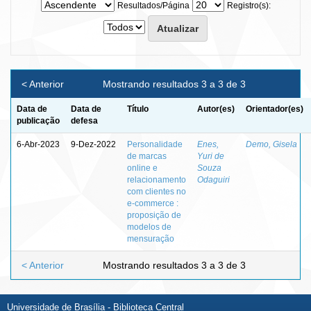
Resultados/Página
Registro(s):
< Anterior
Mostrando resultados 3 a 3 de 3
Data de
Data de
Título
Autor(es)
Orientador(es)
publicação
defesa
6-Abr-2023
9-Dez-2022
Personalidade
Enes,
Demo, Gisela
de marcas
Yuri de
online e
Souza
relacionamento
Odaguiri
com clientes no
e-commerce :
proposição de
modelos de
mensuração
< Anterior
Mostrando resultados 3 a 3 de 3
Universidade de Brasília - Biblioteca Central