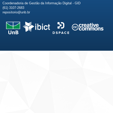
Coordenadoria de Gestão da Informação Digital - GID
(61) 3107-2683
repositorio@unb.br
Fale conosco
Sobre