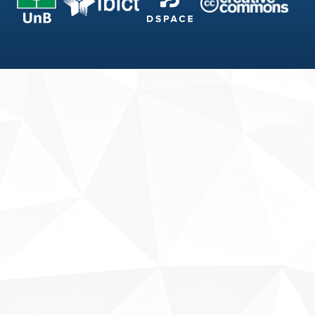
Fale conosco
Sobre