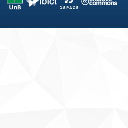
Fale conosco
Sobre