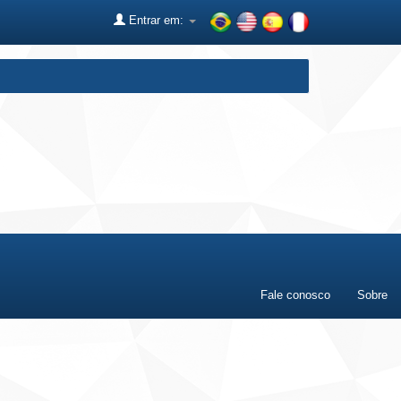
Entrar em:
Fale conosco
Sobre