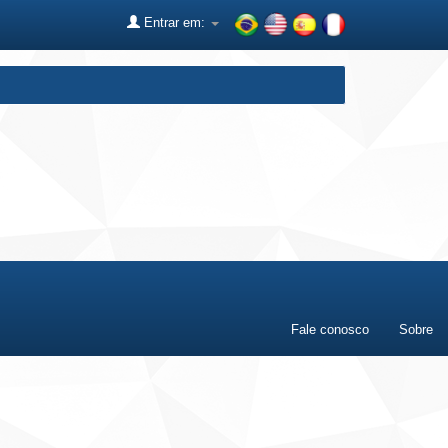
Entrar em:
Fale conosco
Sobre