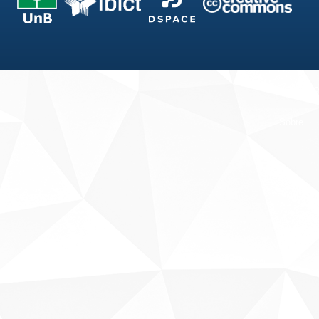
Fale conosco
Sobre