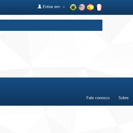
Entrar em:
Fale conosco
Sobre