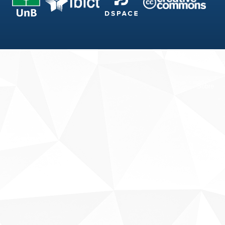
Fale conosco
Sobre