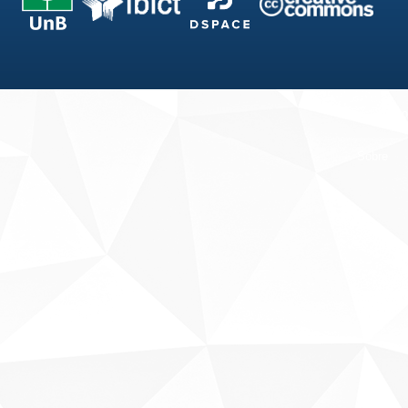
Fale conosco
Sobre