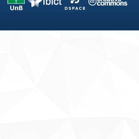
Fale conosco
Sobre