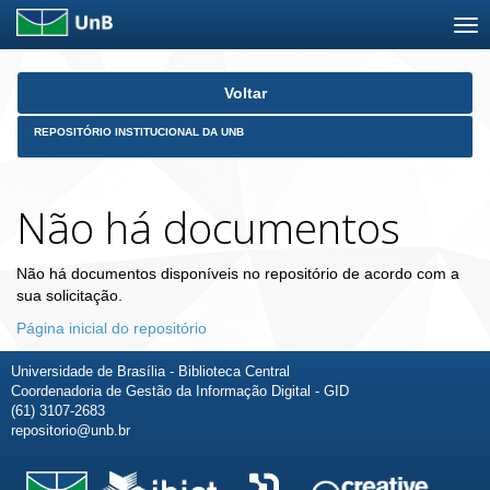
Skip
Voltar
navigation
REPOSITÓRIO INSTITUCIONAL DA UNB
Não há documentos
Não há documentos disponíveis no repositório de acordo com a
sua solicitação.
Página inicial do repositório
Universidade de Brasília - Biblioteca Central
Coordenadoria de Gestão da Informação Digital - GID
(61) 3107-2683
repositorio@unb.br