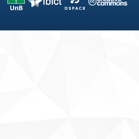
Fale conosco
Sobre