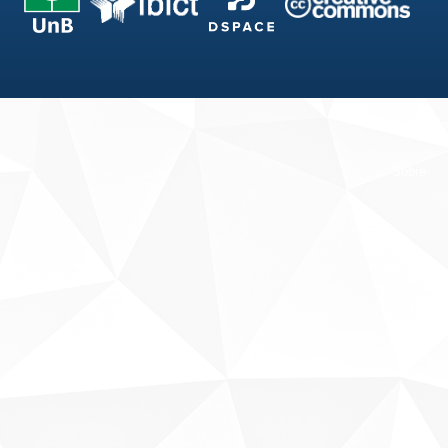
Fale conosco
Sobre