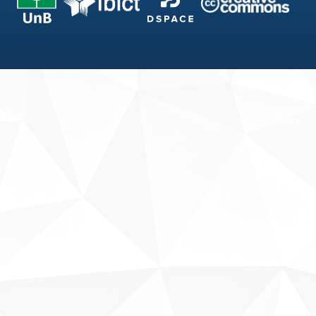
Fale conosco
Sobre