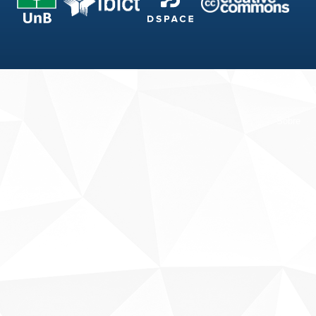
Fale conosco
Sobre