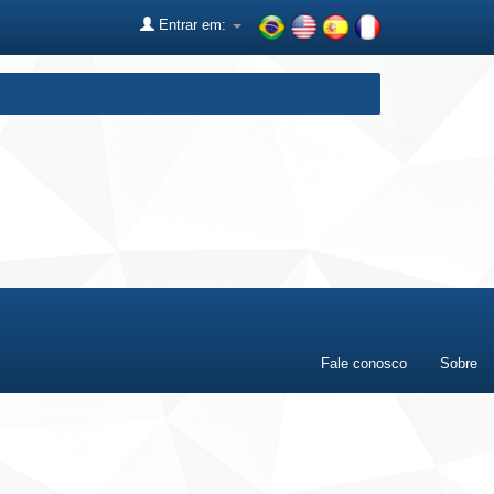
Entrar em:
Fale conosco
Sobre