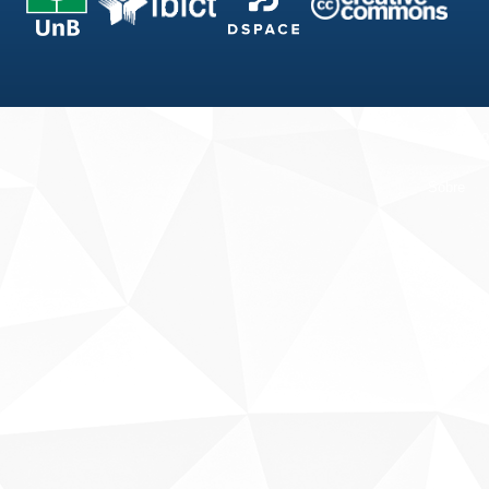
Fale conosco
Sobre