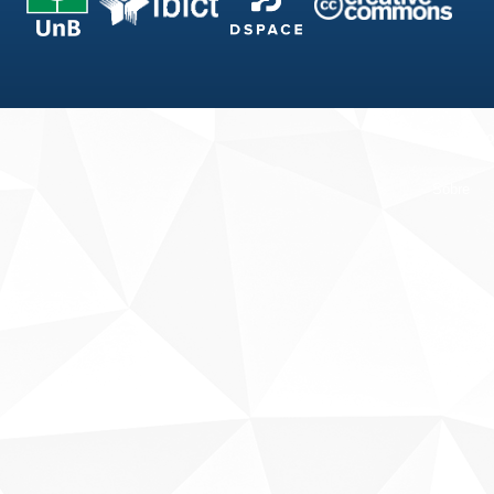
Fale conosco
Sobre